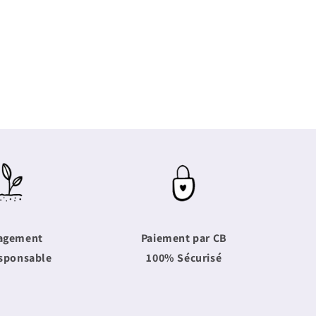
agement
Paiement par CB
sponsable
100% Sécurisé