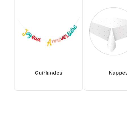
Guirlandes
Nappe