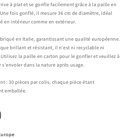
rive à plat et se gonfle facilement grâce à la paille en
 Une fois gonflé, il mesure 36 cm de diamètre, idéal
é en intérieur comme en extérieur.
abriqué en Italie, garantissant une qualité européenne.
que brillant et résistant, il n'est ni recyclable ni
tilisez la paille en carton pour le gonfler et veuillez à
er s'envoler dans la nature après usage.
 : 30 pièces par colis, chaque pièce étant
nt emballée.
Europe