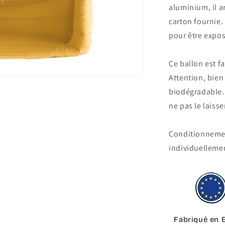
aluminium, il ar
carton fournie.
pour être expos
Ce ballon est f
Attention, bien 
biodégradable. U
ne pas le laiss
Conditionnement
individuelleme
Fabriqué en 