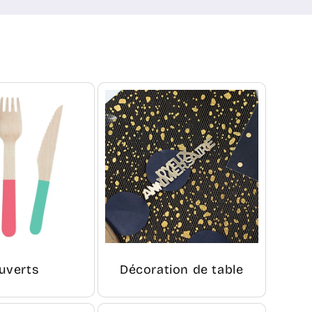
uverts
Décoration de table