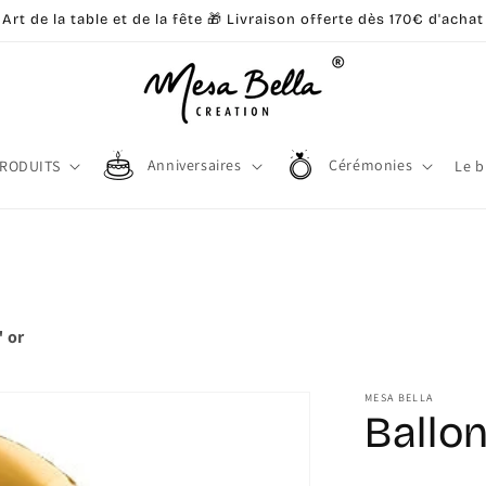
Art de la table et de la fête 🎁 Livraison offerte dès 170€ d'achat
Anniversaires
Cérémonies
PRODUITS
Le b
 or
MESA BELLA
Ballo