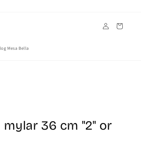
Connexion
Panier
log Mesa Bella
n mylar 36 cm "2" or