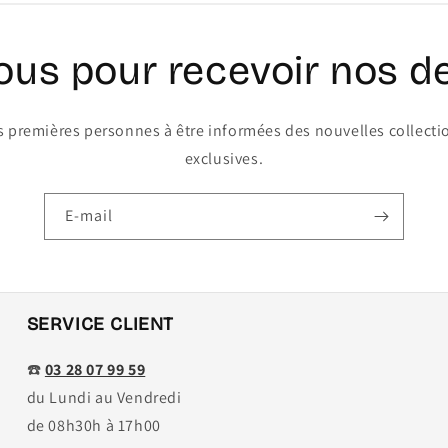
vous pour recevoir nos d
es premières personnes à être informées des nouvelles collectio
exclusives.
E-mail
SERVICE CLIENT
☎️
03 28 07 99 59
du Lundi au Vendredi
de 08h30h à 17h00